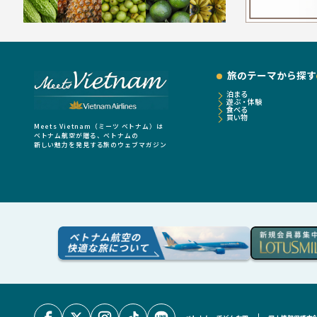
旅のテーマから探す
泊まる
遊ぶ・体験
食べる
買い物
Meets Vietnam（ミーツ ベトナム）は
ベトナム航空が贈る、ベトナムの
新しい魅力を発見する旅のウェブマガジン