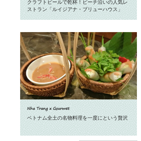
クラフトビールで乾杯！ビーチ沿いの人気レ
ストラン「ルイジアナ・ブリューハウス」
Nha Trang x Gourmet
ベトナム全土の名物料理を一度にという贅沢