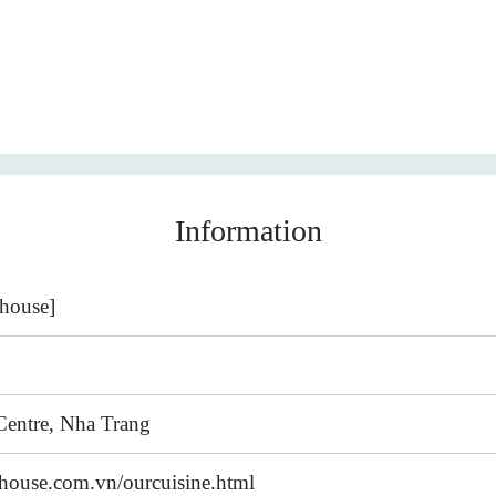
Information
ouse]
Centre, Nha Trang
house.com.vn/ourcuisine.html