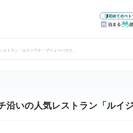
初めてのベト
泊まる
レストラン「ルイジアナ・ブリューハウス」
チ沿いの人気レストラン「ルイ