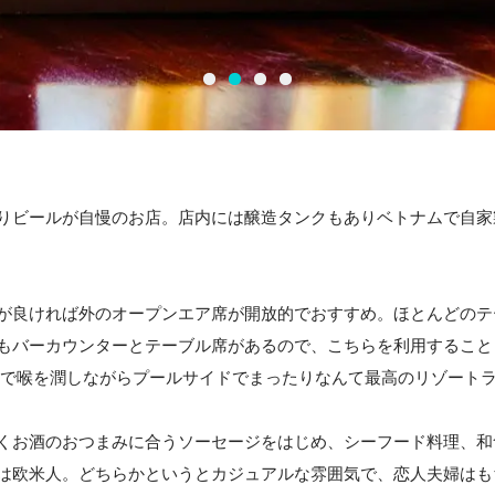
りビールが自慢のお店。店内には醸造タンクもありベトナムで自家
が良ければ外のオープンエア席が開放的でおすすめ。ほとんどのテ
もバーカウンターとテーブル席があるので、こちらを利用すること
ルで喉を潤しながらプールサイドでまったりなんて最高のリゾート
くお酒のおつまみに合うソーセージをはじめ、シーフード料理、和
は欧米人。どちらかというとカジュアルな雰囲気で、恋人夫婦はも