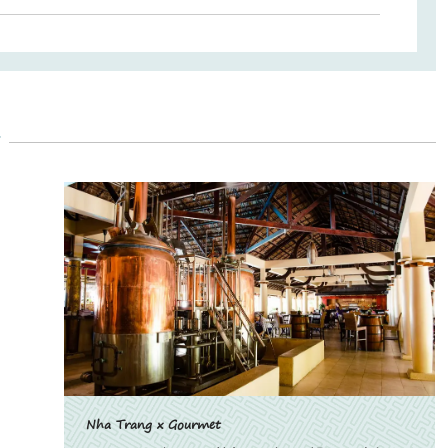
y
Nha Trang x Gourmet