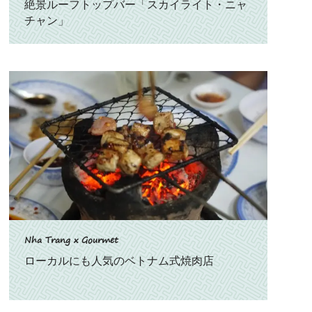
絶景ルーフトップバー「スカイライト・ニャ
チャン」
Nha Trang x Gourmet
ローカルにも人気のベトナム式焼肉店