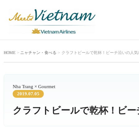
HOME
ニャチャン
・
食べる
クラフトビールで乾杯！ビーチ沿いの人気
Nha Trang × Gourmet
2019.07.05
クラフトビールで乾杯！ビー