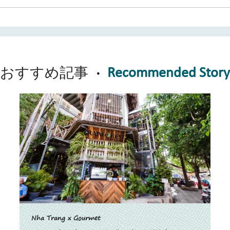
Recommended Stor
おすすめ記事
Nha Trang x Gourmet