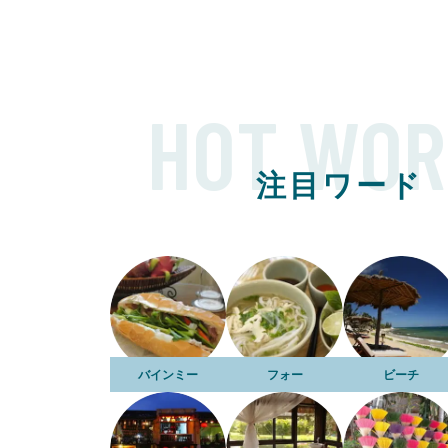
HOT WOR
注目ワード
バインミー
フォー
ビーチ