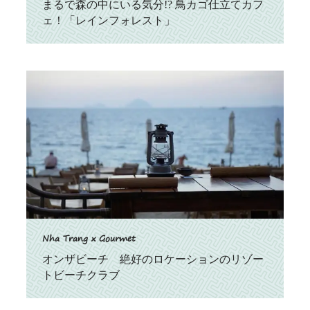
まるで森の中にいる気分!? 鳥カゴ仕立てカフ
ェ！「レインフォレスト」
Nha Trang x Gourmet
オンザビーチ 絶好のロケーションのリゾー
トビーチクラブ