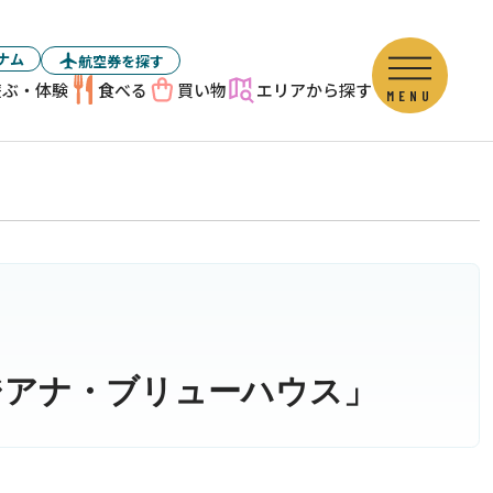
ナム
航空券を探す
遊ぶ・体験
食べる
買い物
エリアから探す
MENU
ジアナ・ブリューハウス」