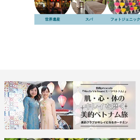
世界遺産
スパ
フォトジェニッ