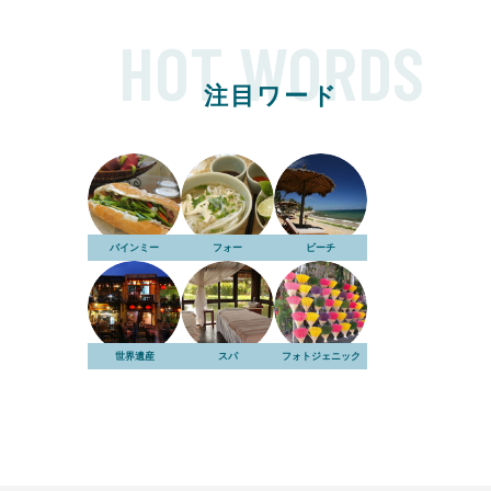
HOT WORDS
注目ワード
バインミー
フォー
ビーチ
世界遺産
スパ
フォトジェニック