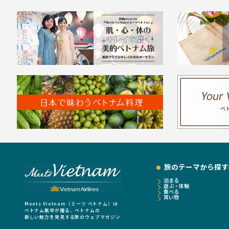
旅のテーマから探す
泊まる
遊ぶ・体験
食べる
買い物
Meets Vietnam（ミーツ ベトナム）は
ベトナム航空が贈る、ベトナムの
新しい魅力を発見する旅のウェブマガジン