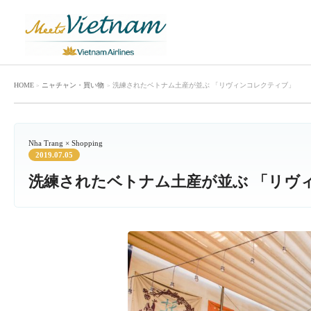
HOME
ニャチャン
・
買い物
洗練されたベトナム土産が並ぶ 「リヴィンコレクティブ」
Nha Trang × Shopping
2019.07.05
洗練されたベトナム土産が並ぶ 「リヴ