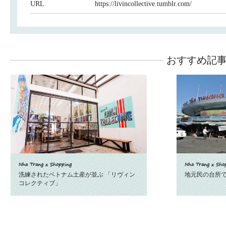
URL
https://livincollective.tumblr.com/
おすすめ記
Nha Trang x Shopping
Nha Trang x Sho
洗練されたベトナム土産が並ぶ 「リヴィン
地元民の台所
コレクティブ」