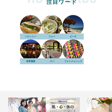
注目ワード
バインミー
フォー
ビーチ
世界遺産
スパ
フォトジェニック