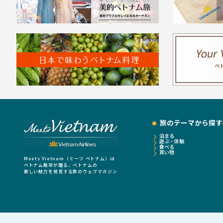
旅のテーマから探す
泊まる
遊ぶ・体験
食べる
買い物
Meets Vietnam（ミーツ ベトナム）は
ベトナム航空が贈る、ベトナムの
新しい魅力を発見する旅のウェブマガジン