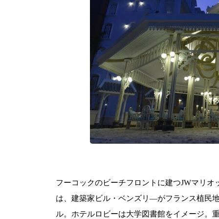
フーコックのビーチフロントに建つJW
マリオ
は、建築家ビル・ベンズリ―がフランス植民
ル。
ホテルロビーは大学図書館をイメージ。