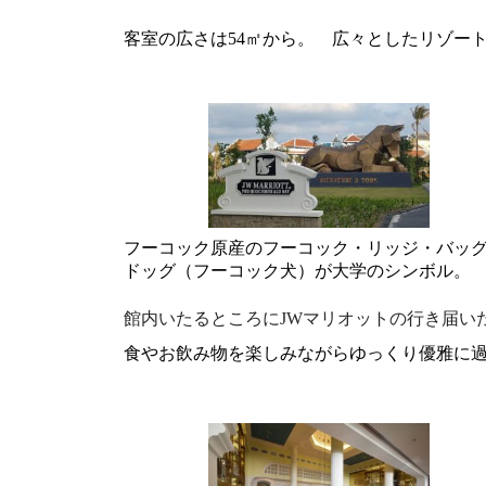
客室の広さは
54
㎡から。 広々としたリゾー
フーコック原産のフーコック・リッジ・バッ
ドッグ（フーコック犬）が大学のシンボル。
館内いたるところにJWマリオットの行き届い
食やお飲み物を楽しみながらゆっくり優雅に