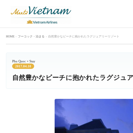
HOME
フーコック
・
泊まる
自然豊かなビーチに抱かれたラグジュアリーリゾート
Phu Quoc × Stay
2017.04.10
自然豊かなビーチに抱かれたラグジュ