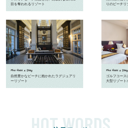
目を奪われるリゾート
りのビーチリ
Phu Quoc x Stay
Phu Quoc x Stay
自然豊かなビーチに抱かれたラグジュアリ
ゴルフコース
ーリゾート
大型リゾート
HOT WORDS