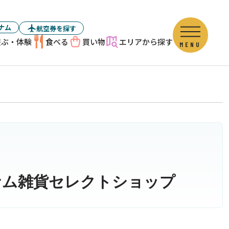
ナム
航空券を探す
遊ぶ・体験
食べる
買い物
エリアから探す
MENU
ナム雑貨セレクトショップ