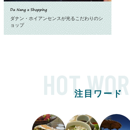
Da Nang x Shopping
ダナン・ホイアンセンスが光るこだわりのシ
ョップ
HOT WOR
注目ワード