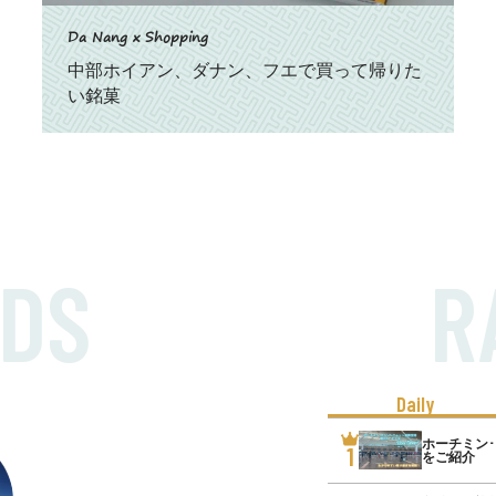
Da Nang x Shopping
中部ホイアン、ダナン、フエで買って帰りた
い銘菓
DS
R
Daily
ホーチミン
1
をご紹介