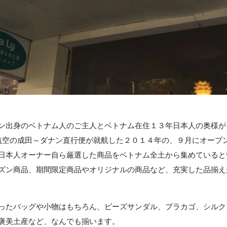
ダナン出身のベトナム人のご主人とベトナム在住１３年日本人の奥様
航空の成田～ダナン直行便が就航した２０１４年の、９月にオープ
日本人オーナー自ら厳選した商品をベトナム全土から集めていると
ズン商品、期間限定商品やオリジナルの商品など、充実した品揃え
ったバッグや小物はもちろん、ビーズサンダル、プラカゴ、シルク
褒美土産など、なんでも揃います。