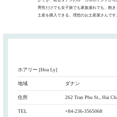
ができ、私もダナンのローカルポイントから
男性だけでも女子旅でも家族連れでも、飽き
土産を購入できる、理想のお土産屋さんです
ホアリー [Hoa Ly]
地域
ダナン
住所
262 Tran Phu St., Hai Ch
TEL
+84-236-3565068