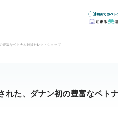
初めてのベト
泊まる
の豊富なベトナム雑貨セレクトショップ
された、ダナン初の豊富なベト