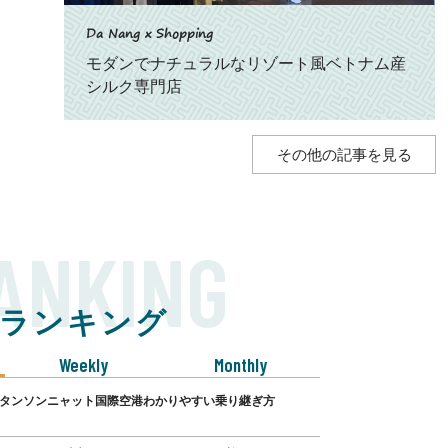
Da Nang x Shopping
モダンでナチュラルなリゾート風ベトナム産
シルク専門店
その他の記事を見る
ANKING
ランキング
Weekly
Monthly
･タンソンニャット国際空港わかりやすい乗り継ぎ方