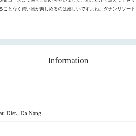
定番コースまで色々と聞いちゃいました。あたたかく迎えて下さり
ることなく買い物が楽しめるのは嬉しいですよね。ダナンリゾート
。
Information
au Dist., Da Nang