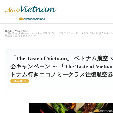
HOME
What`s New
「The Taste of Vietnam」 ベトナム航空 マイレージプログラム「ロータスマイル」新規入会キ
航空券が当たるチャンス ～
「The Taste of Vietnam」 
会キャンペーン ～ 「The Taste of 
トナム行きエコノミークラス往復航空券
2025.10.10