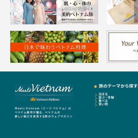
旅のテーマから探す
泊まる
遊ぶ・体験
食べる
買い物
Meets Vietnam（ミーツ ベトナム）は
ベトナム航空が贈る、ベトナムの
新しい魅力を発見する旅のウェブマガジン