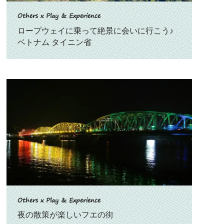
Others x Play & Experience
ロープウェイに乗って絶景に会いに行こう♪
ベトナム タイニン省
Others x Play & Experience
夜の散策が楽しいフエの街