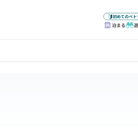
初めてのベト
泊まる