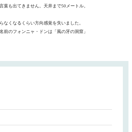
言葉も出てきません。天井まで50メートル。
らなくなるくらい方向感覚を失いました。
名前のフォンニャ・ドンは「風の牙の洞窟」