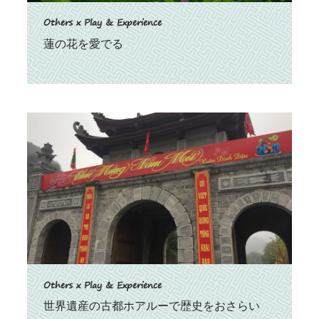
Others x Play & Experience
蓮の花を愛でる
Others x Play & Experience
世界遺産の古都ホアルーで歴史をおさらい