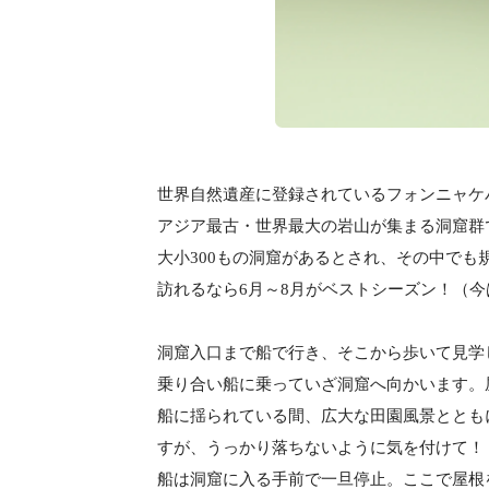
世界自然遺産に登録されているフォンニャケ
アジア最古・世界最大の岩山が集まる洞窟群
大小300もの洞窟があるとされ、その中で
訪れるなら6月～8月がベストシーズン！（今
洞窟入口まで船で行き、そこから歩いて見学
乗り合い船に乗っていざ洞窟へ向かいます。
船に揺られている間、広大な田園風景ととも
すが、うっかり落ちないように気を付けて！
船は洞窟に入る手前で一旦停止。ここで屋根