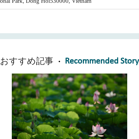
onal Park, Dong Hoi530000, Vietnam
Recommended Stor
おすすめ記事