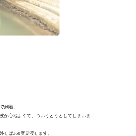
どで到着。
波が心地よくて、ついうとうとしてしまいま
せば360度見渡せます。