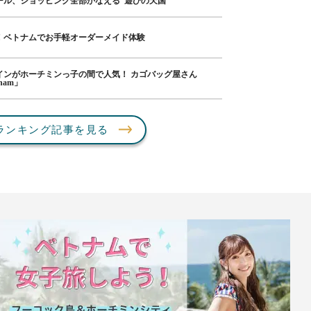
ール、ショッピング全部かなえる“遊びの天国”
！ベトナムでお手軽オーダーメイド体験
インがホーチミンっ子の間で人気！ カゴバッグ屋さん
tnam」
ランキング記事を見る