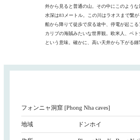
外から見ると普通の山。その中にこのような
水深は83メートル。この川はラオスまで繋
船から降りて徒歩で戻る途中、停電が起こる
カリブの海賊みたいな世界観。欧米人、ベト
という意味。確かに、高い天井から下がる鍾
フォンニャ洞窟 [Phong Nha caves]
地域
ドンホイ