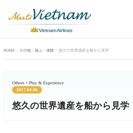
HOME
その他
・
遊ぶ・体験
悠久の世界遺産を船から見学
Others × Play & Experience
2017.04.06
悠久の世界遺産を船から見学