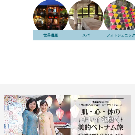
世界遺産
スパ
フォトジェニッ