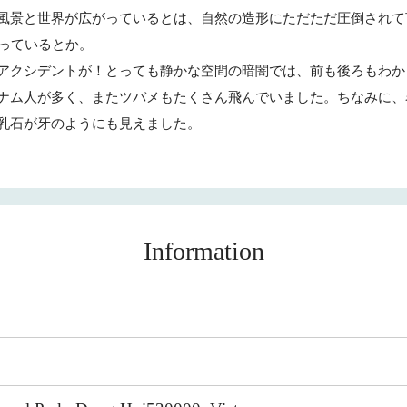
風景と世界が広がっているとは、自然の造形にただただ圧倒されて
がっているとか。
アクシデントが！とっても静かな空間の暗闇では、前も後ろもわか
ナム人が多く、またツバメもたくさん飛んでいました。ちなみに、
乳石が牙のようにも見えました。
Information