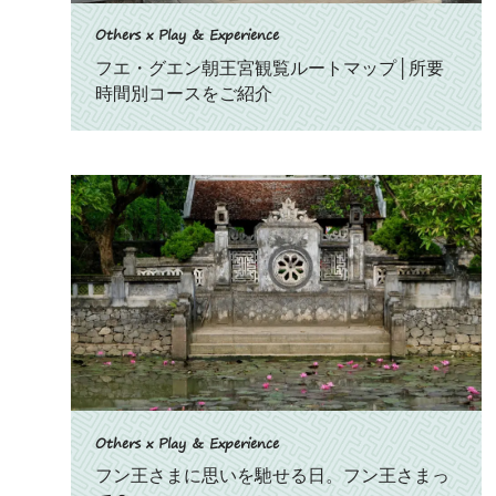
Others x Play & Experience
フエ・グエン朝王宮観覧ルートマップ│所要
時間別コースをご紹介
Others x Play & Experience
フン王さまに思いを馳せる日。フン王さまっ