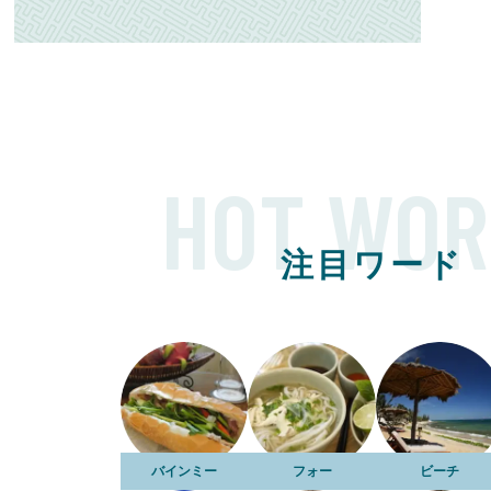
HOT WOR
注目ワード
バインミー
フォー
ビーチ