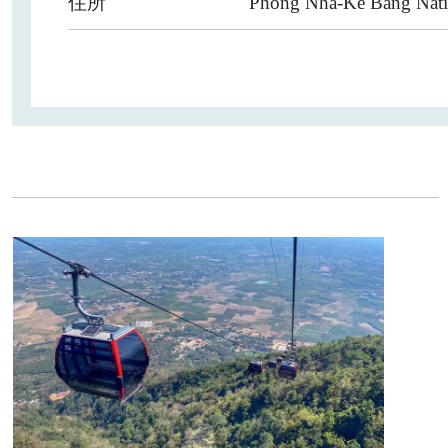
住所
Phong Nha-Ke Bang Nati