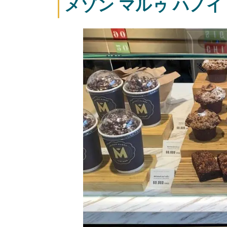
メゾン マルゥ ハノイ【Ma