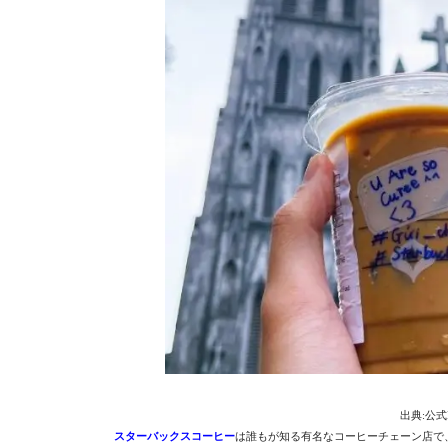
出典:公式Fac
スターバックスコーヒー
は誰もが知る有名なコーヒーチェーン店で、