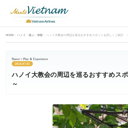
HOME
ハノイ
・
遊ぶ・体験
ハノイ大教会の周辺を巡るおすすめスポットを詳しくご紹介 
Hanoi × Play & Experience
2024.07.05
ハノイ大教会の周辺を巡るおすすめス
～