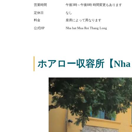
営業時間
午後3時～午後8時 時間変更もあります
定休日
なし
料金
座席によって異なります
公式HP
Nha hat Mua Roi Thang Long
ホアロー収容所【Nha Tu