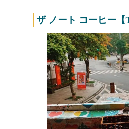
ザ ノート コーヒー【The 