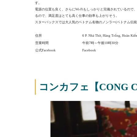
す。
電源の位置も良く、さらにWi-Fiもしっかりと完備されているの
るので、満足度はとても高く仕事の効率も上がりそう。
スターバックスでは大人気のベトナム名物のノンラー(ベトナム伝統
住所
6 P. Nhà Thờ, Hàng Trống, Hoàn Kiế
営業時間
午前7時～午後10時30分
公式Facebook
Facebook
コンカフェ【CONG C