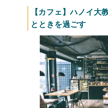
【カフェ】ハノイ大
とときを過ごす