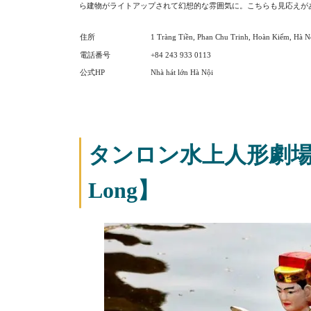
ら建物がライトアップされて幻想的な雰囲気に。こちらも見応えが
住所
1 Tràng Tiền, Phan Chu Trinh, Hoàn Kiếm, Hà N
電話番号
+84 243 933 0113
公式HP
Nhà hát lớn Hà Nội
タンロン水上人形劇場【Nha
Long】