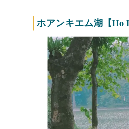
ホアンキエム湖【Ho Ho