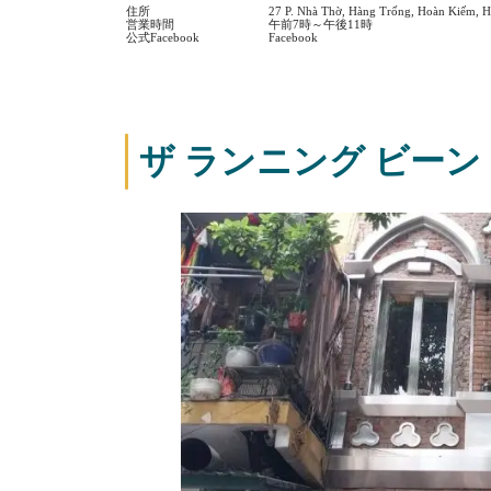
住所
27 P. Nhà Thờ, Hàng Trống, Hoàn Kiếm, H
営業時間
午前7時～午後11時
公式Facebook
Facebook
ザ ランニング ビーン【T