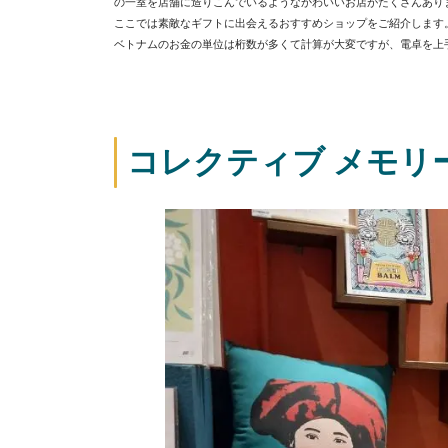
の一室を店舗に造りこんでいるようなかわいいお店がたくさんあり
ここでは素敵なギフトに出会えるおすすめショップをご紹介します
ベトナムのお金の単位は桁数が多くて計算が大変ですが、電卓を上
コレクティブ メモリー【Co