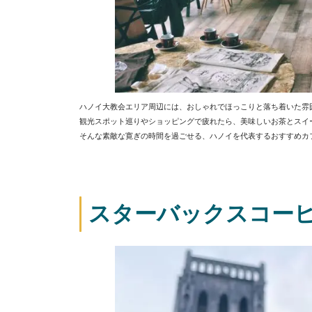
ハノイ大教会エリア周辺には、おしゃれでほっこりと落ち着いた雰
観光スポット巡りやショッピングで疲れたら、美味しいお茶とスイ
そんな素敵な寛ぎの時間を過ごせる、ハノイを代表するおすすめカ
スターバックスコーヒー【St