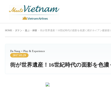
HOME
ダナン
・
遊ぶ・体験
街が世界遺産！16世紀時代の面影を色濃く残すホイアン建築巡
Da Nang × Play & Experience
2017.03.29
街が世界遺産！16世紀時代の面影を色