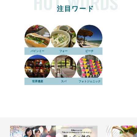
HOT WORDS
注目ワード
バインミー
フォー
ビーチ
世界遺産
スパ
フォトジェニック