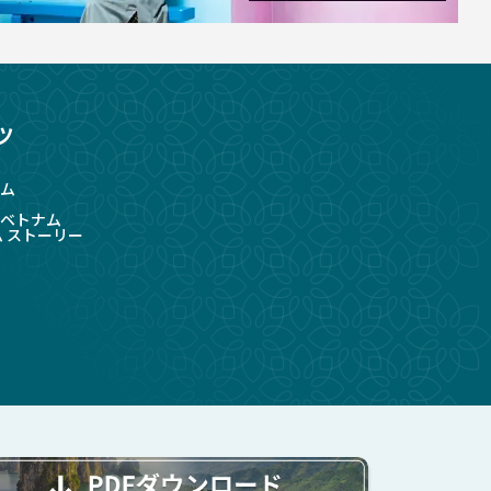
ツ
ム
ベトナム
ム ストーリー