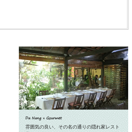
Da Nang × Gourmet
雰囲気の良い、その名の通りの隠れ家レスト