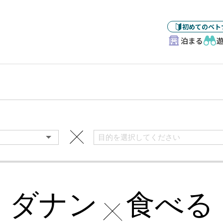
初めてのベト
泊まる
ダナン
食べる