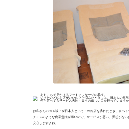
あちこちで見かけるフットマッサージの看板。
いったいどのお店がいいの？と悩んだときには、日本人の意見
何と言ってもサービス天国・日本の厳しい目を持っていますか
お客さんの60％以上が日本人というこのお店を訪れたとき、在ベト
チミンのような商業意識が薄いので、サービスが悪い、愛想がない
安心しますよね。