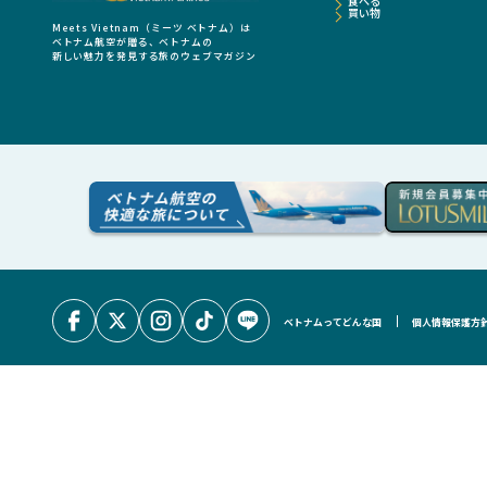
食べる
買い物
Meets Vietnam（ミーツ ベトナム）は
ベトナム航空が贈る、ベトナムの
新しい魅力を発見する旅のウェブマガジン
ベトナムってどんな国
個人情報保護方