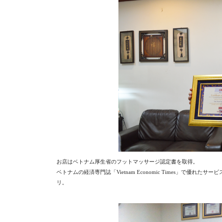
お店はベトナム厚生省のフットマッサージ認定書を取得。
ベトナムの経済専門誌「Vietnam Economic Times」で
リ。