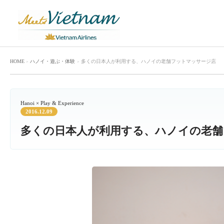
HOME
ハノイ
・
遊ぶ・体験
多くの日本人が利用する、ハノイの老舗フットマッサージ店
Hanoi × Play & Experience
2016.12.09
多くの日本人が利用する、ハノイの老舗