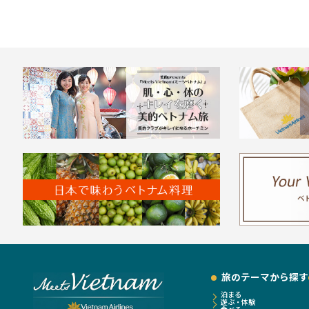
旅のテーマから探す
泊まる
遊ぶ・体験