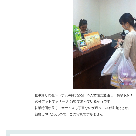
仕事帰りの在ベトナム4年になる日本人女性に遭遇し、突撃取材！
90分フットマッサージに週1で通っているそうです。
営業時間が長く、サービスも丁寧なのが通っている理由だとか。
顔出しNGだったので、この写真ですみません…。