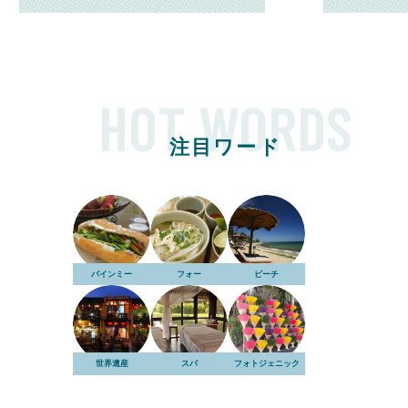
HOT WORDS
注目ワード
バインミー
フォー
ビーチ
世界遺産
スパ
フォトジェニック